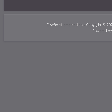
Diseño
Villamercedino
- Copyright © 20
Powered b