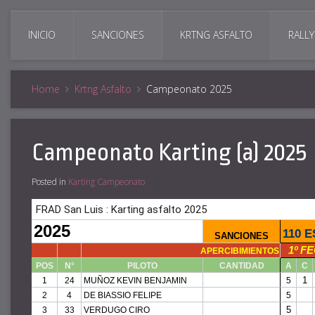
INICIO
SANCIONES
KRTNG ASFALTO
RALLY
Home
Krtng Asfalto
Campeonato 2025
Campeonato Karting (a) 2025
Posted in
Karting Campeonato