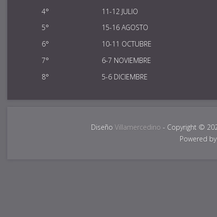
4°
11-12 JULIO
5°
15-16 AGOSTO
6°
10-11 OCTUBRE
7°
6-7 NOVIEMBRE
8°
5-6 DICIEMBRE
Diseño
Villamercedino
- Copyright © 20
Powered b