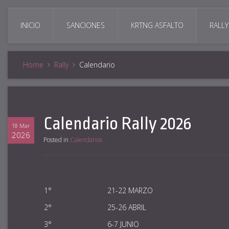
INICIO
SANCIONES
KRTNG ASFALTO
RALLY
Home
Rally
Calendario
Calendario Rally 2026
18 Mar
2026
Posted in
Calendarios
1°
21-22 MARZO
2°
25-26 ABRIL
3°
6-7 JUNIO