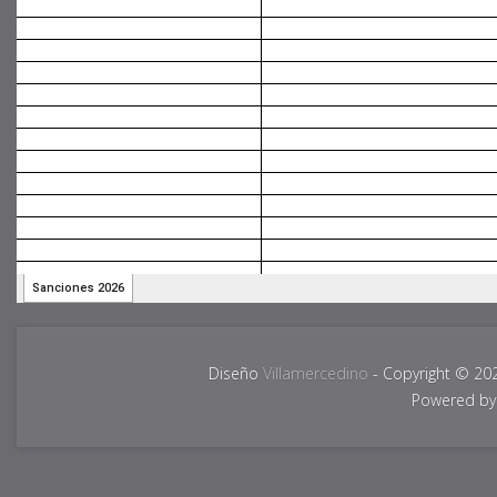
Diseño
Villamercedino
- Copyright © 20
Powered b