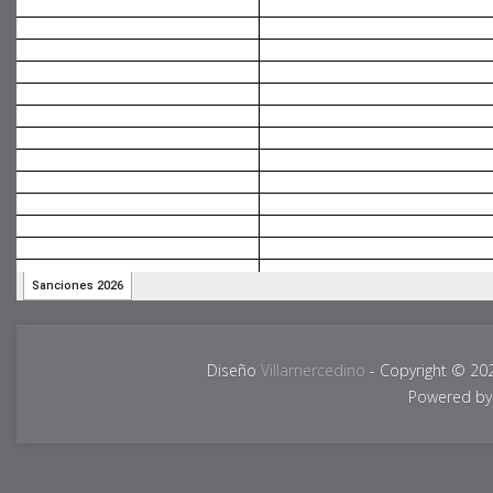
Diseño
Villamercedino
- Copyright © 20
Powered b