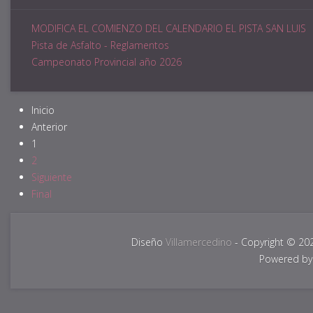
MODIFICA EL COMIENZO DEL CALENDARIO EL PISTA SAN LUIS
Pista de Asfalto - Reglamentos
Campeonato Provincial año 2026
Inicio
Anterior
1
2
Siguiente
Final
Diseño
Villamercedino
- Copyright © 20
Powered b