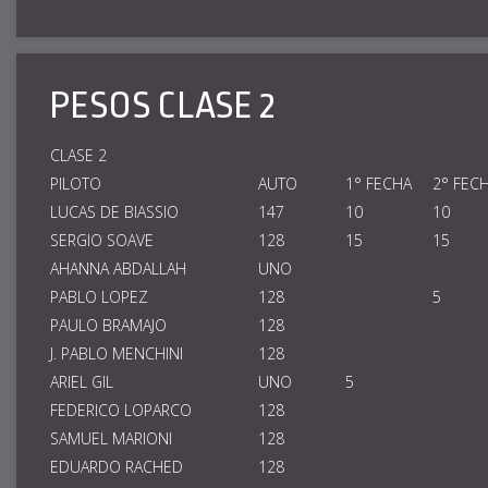
PESOS CLASE 2
CLASE 2
PILOTO
AUTO
1° FECHA
2° FEC
LUCAS DE BIASSIO
147
10
10
SERGIO SOAVE
128
15
15
AHANNA ABDALLAH
UNO
PABLO LOPEZ
128
5
PAULO BRAMAJO
128
J. PABLO MENCHINI
128
ARIEL GIL
UNO
5
FEDERICO LOPARCO
128
SAMUEL MARIONI
128
EDUARDO RACHED
128