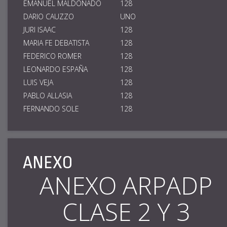
EMANUEL MALDONADO
128
DARIO CAUZZO
UNO
JURI ISAAC
128
MARIA FE DEBATISTA
128
FEDERICO ROMER
128
LEONARDO ESPAÑA
128
LUIS VEJA
128
PABLO ALLASIA
128
FERNANDO SOLE
128
ANEXO
ANEXO ARPADP
CLASE 2 Y 3