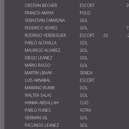
CRISTIAN BECHER
ESCORT
2
FRANCO AMAYA
POLO
SEBASTIAN CARMONA
GOL
FEDERICO ADARO
GOL
1
RODRIGO VERDEGUER
ESCORT
20
-
PABLO ALTAVILLA
GOL
MAURICIO ALVAREZ
GOL
DIEGO LEANEZ
GOL
MARIO RASSO
GOL
MARTIN LIBAAK
SENDA
LUIS ARNABAL
ESCORT
MARIANO RUMIE
GOL
WALTER SALAS
GOL
HANNA ABDALLAH
CLIO
PABLO FUNES
ASTRA
GERMAN GIL
GOL
FACUNDO LEANEZ
GOL