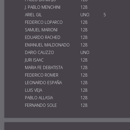
J. PABLO MENCHINI
128
ARIEL GIL
UNO
5
FEDERICO LOPARCO
128
SAMUEL MARIONI
128
EDUARDO RACHED
128
EMANUEL MALDONADO
128
DARIO CAUZZO
UNO
JURI ISAAC
128
MARIA FE DEBATISTA
128
FEDERICO ROMER
128
LEONARDO ESPAÑA
128
LUIS VEJA
128
PABLO ALLASIA
128
FERNANDO SOLE
128