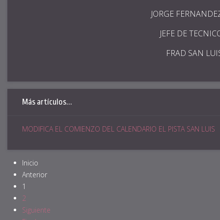
JORGE FERNANDE
JEFE DE TECNIC
FRAD SAN LUI
Más artículos...
MODIFICA EL COMIENZO DEL CALENDARIO EL PISTA SAN LUIS
Inicio
Anterior
1
2
Siguiente