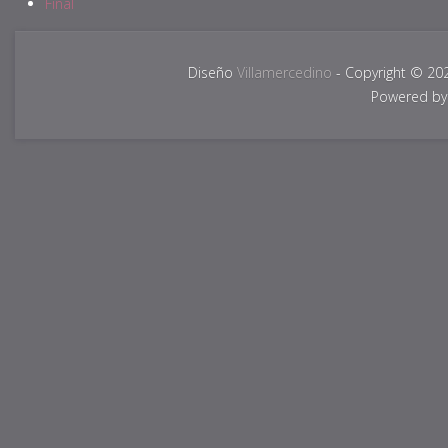
Final
Diseño
Villamercedino
- Copyright © 20
Powered b